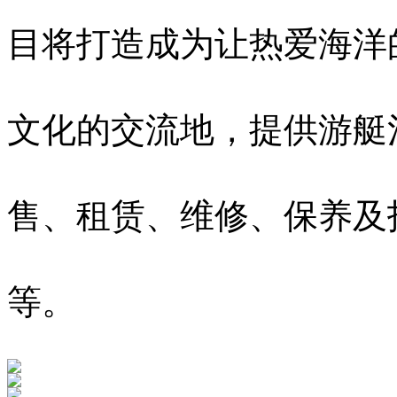
目将打造成为让热爱海洋
文化的交流地，提供游艇
售、租赁、维修、保养及
等。