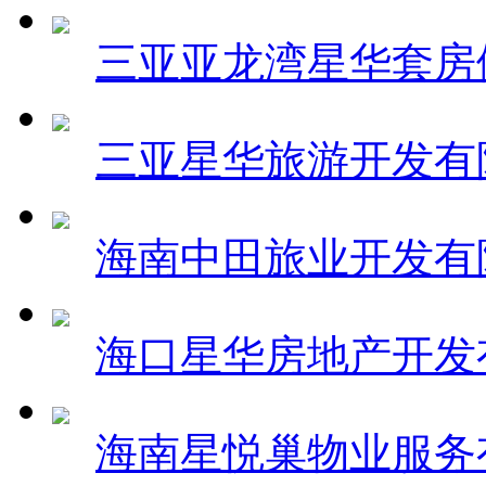
三亚亚龙湾星华套房
三亚星华旅游开发有
海南中田旅业开发有
海口星华房地产开发
海南星悦巢物业服务