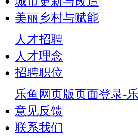
城市更新与改造
美丽乡村与赋能
人才招聘
人才理念
招聘职位
乐鱼网页版页面登录-乐
意见反馈
联系我们