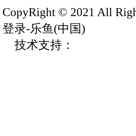
CopyRight © 2021 All
登录-乐鱼(中国)
技术支持：