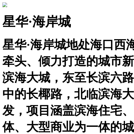
星华·海岸城
星华·海岸城地处海口西
牵头、倾力打造的城市新
滨海大城，东至长滨六路
中的长椰路，北临滨海大
发，项目涵盖滨海住宅、
体、大型商业为一体的城