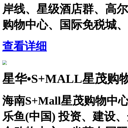
岸线、星级酒店群、高尔
购物中心、国际免税城、
查看详细
星华•S+MALL星茂购
海南S+Mall星茂购物
乐鱼(中国) 投资、建