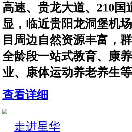
高速、贵龙大道、210
显，临近贵阳龙洞堡机场
目周边自然资源丰富，群
全龄段一站式教育、康养
业、康体运动养老养生等
查看详细
走进星华