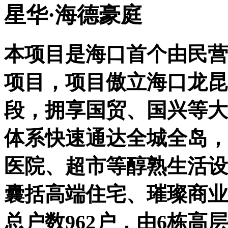
星华·海德豪庭
本项目是海口首个由民营
项目，项目傲立海口龙昆
段，拥享国贸、国兴等大
体系快速通达全城全岛，
医院、超市等醇熟生活设施
囊括高端住宅、璀璨商业
总户数962户，由6栋高