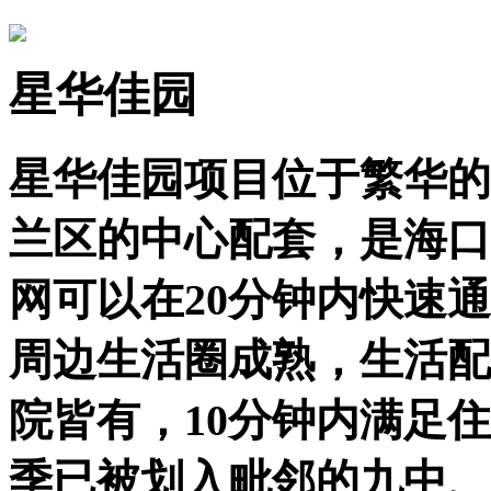
星华佳园
星华佳园项目位于繁华的
兰区的中心配套，是海口
网可以在20分钟内快速
周边生活圈成熟，生活配
院皆有，10分钟内满足住
季已被划入毗邻的九中、