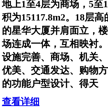
地上1至4层为商场，5至
积为15117.8m2。18
的星华大厦并肩面立，楼
场连成一体，互相映衬。
设施完善、商场、机关、
优美、交通发达、购物方
的功能户型设计、得天
查看详细