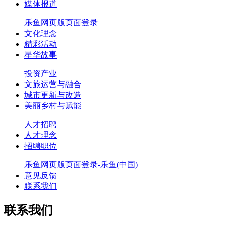
媒体报道
乐鱼网页版页面登录
文化理念
精彩活动
星华故事
投资产业
文旅运营与融合
城市更新与改造
美丽乡村与赋能
人才招聘
人才理念
招聘职位
乐鱼网页版页面登录-乐鱼(中国)
意见反馈
联系我们
联系我们