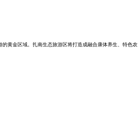
游的黄金区域。扎南生态旅游区将打造成融合康体养生、特色农